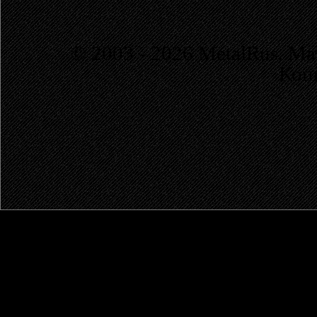
© 2003 - 2026 MetalRus. М
Коп