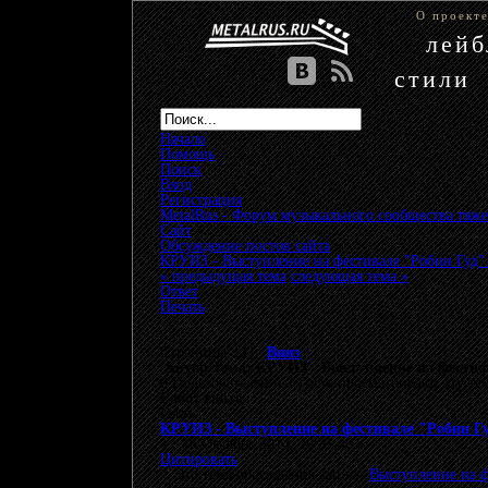
О проект
лей
стили
Начало
Помощь
Поиск
Вход
Регистрация
MetalRus - Форум музыкального сообщества тяже
Сайт
»
Обсуждение постов сайта
»
КРУИЗ - Выступление на фестивале "Робин Гуд" 
« предыдущая тема
следующая тема »
Ответ
Печать
Страницы: [
1
]
Вниз
Автор
Тема: КРУИЗ - Выступление на фестива
0 Пользователей и 1 Гость просматривают эту те
Робот сайта
Гость
КРУИЗ - Выступление на фестивале "Робин Гу
«
:
16 Октябрь 2014, 20:31:40 »
Цитировать
Это тема обсуждения записи
Выступление на ф