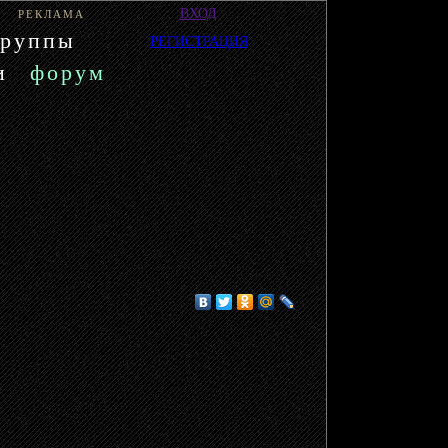
ВХОД
РЕКЛАМА
группы
РЕГИСТРАЦИЯ
и
форум