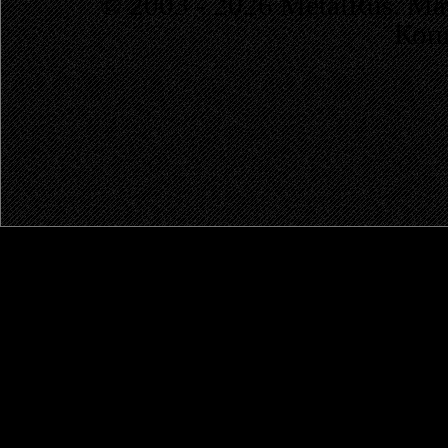
© 2003 - 2026 MetalRus. М
Коп