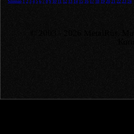
Sitemap
1
2
3
4
5
6
7
8
9
10
11
12
13
14
15
16
17
18
19
20
21
22
23
24
© 2003 - 2026 MetalRus. М
Коп