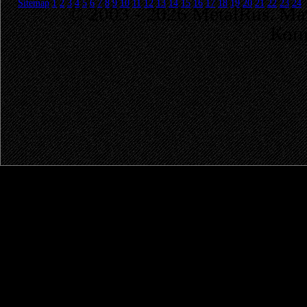
Sitemap
1
2
3
4
5
6
7
8
9
10
11
12
13
14
15
16
17
18
19
20
21
22
23
24
© 2003 - 2026 MetalRus. М
Коп