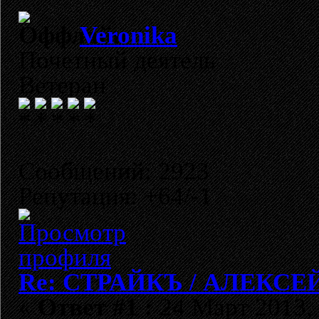
Veronika
Почетный деятель
Ветеран
Сообщений: 2923
Репутация: +64/-1
Re: СТРАЙКЪ / АЛЕКСЕЙ
«
Ответ #1 :
24 Март 2013, 