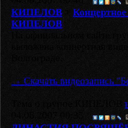
КИПЕЛОВ
>
Концертное 
КИПЕЛОВ
На официальном сайте гр
выложена концертная видео
Волгограде.
→ Скачать видеозапись "Бе
Тема о группе КИПЕЛОВ
04.06.2007 00:35
ДИНАСТИЯ ПОСВЯЩЁ