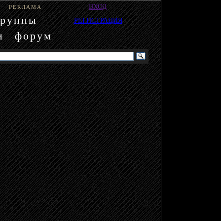
ВХОД
РЕКЛАМА
группы
РЕГИСТРАЦИЯ
и
форум