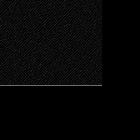
щено.