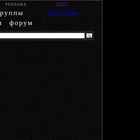
ВХОД
РЕКЛАМА
группы
РЕГИСТРАЦИЯ
и
форум