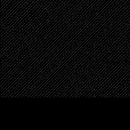
© 2003 - 2026 MetalRus. М