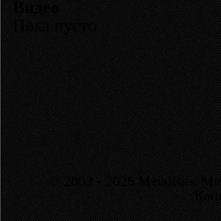
Видео
Пока пусто
© 2003 - 2026 MetalRus. М
Коп