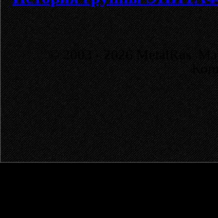
© 2003 - 2026 MetalRus. М
Коп