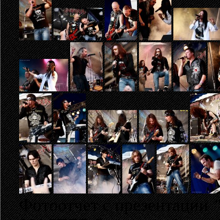
Фотоотчет с
презентации