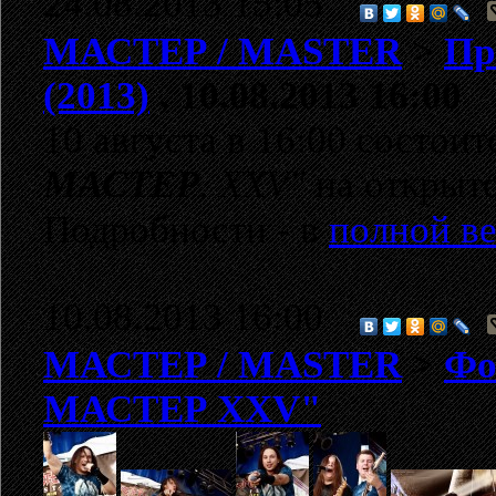
24.08.2013 15:05
МАСТЕР / MASTER
>
Пр
(2013)
, 10.08.2013 16:00
10 августа в 16:00 состои
МАСТЕР
. XXV"
на открыто
Подробности -
в
полной ве
10.08.2013 16:00
МАСТЕР / MASTER
>
Фо
МАСТЕР XXV"