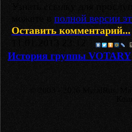
Узнать ссылку для просл
можете в
полной версии э
Оставить комментарий...
11.01.2013 23:12
История группы VOTARY
© 2003 - 2026 MetalRus. М
Коп