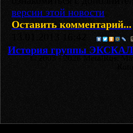
ознакомиться с дополнит
версии этой новости
.
Оставить комментарий...
13.01.2013 16:42
История группы ЭКСКА
© 2003 - 2026 MetalRus. М
Коп