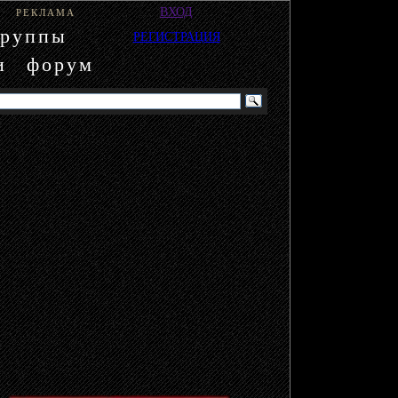
ВХОД
РЕКЛАМА
группы
РЕГИСТРАЦИЯ
и
форум