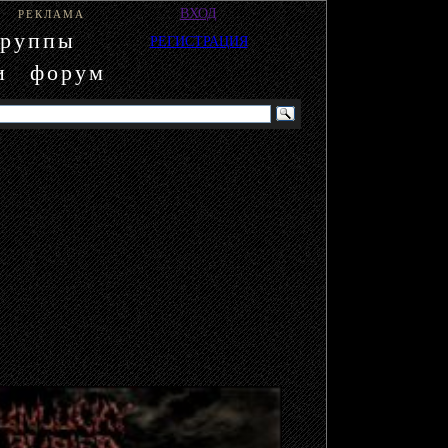
ВХОД
РЕКЛАМА
группы
РЕГИСТРАЦИЯ
и
форум