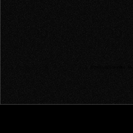
© 2003 - 2026 MetalRus. М