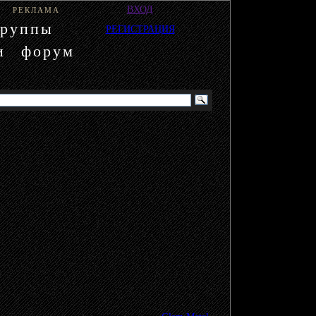
ВХОД
РЕКЛАМА
группы
РЕГИСТРАЦИЯ
и
форум