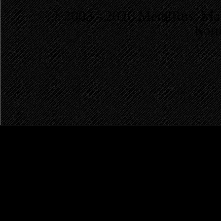
© 2003 - 2026 MetalRus. М
Коп