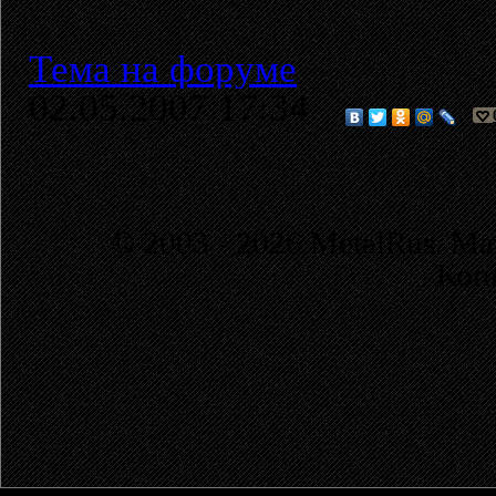
Тема на форуме
02.05.2007 17:34
© 2003 - 2026 MetalRus. М
Коп