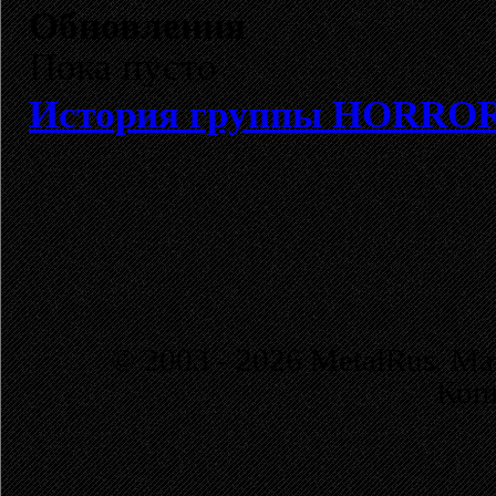
Обновления
Пока пусто
История группы HORRO
© 2003 - 2026 MetalRus. М
Коп