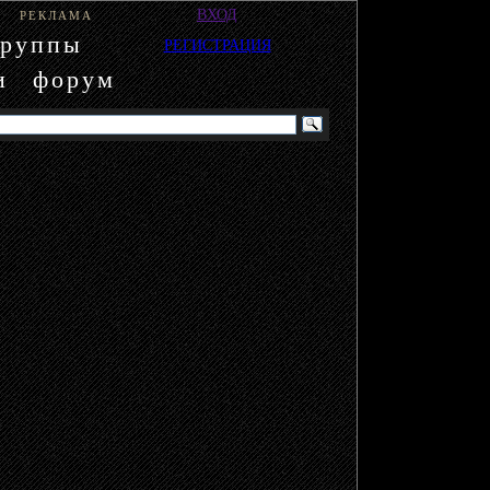
ВХОД
РЕКЛАМА
группы
РЕГИСТРАЦИЯ
и
форум