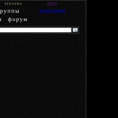
ВХОД
РЕКЛАМА
группы
РЕГИСТРАЦИЯ
и
форум