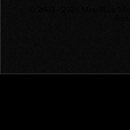
© 2003 - 2026 MetalRus. М
Коп