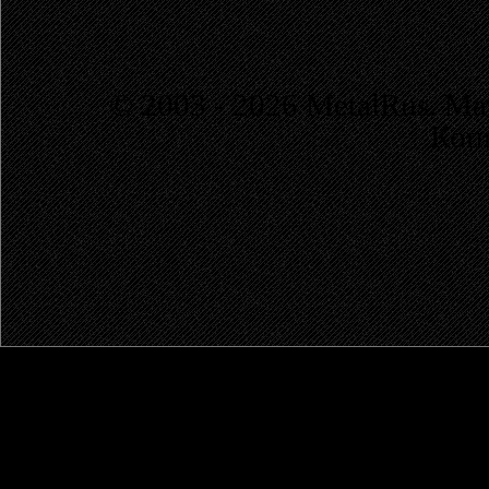
© 2003 - 2026 MetalRus. М
Коп