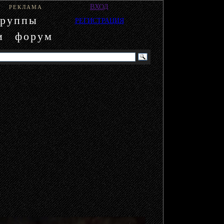
ВХОД
РЕКЛАМА
группы
РЕГИСТРАЦИЯ
и
форум