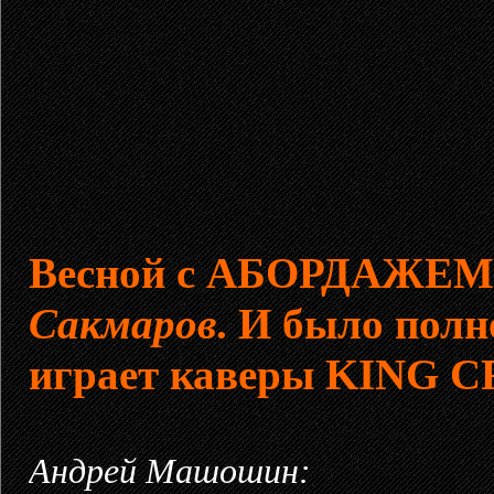
Весной с АБОРДАЖЕМ 
Сакмаров
. И было пол
играет каверы KING 
Андрей Машошин: