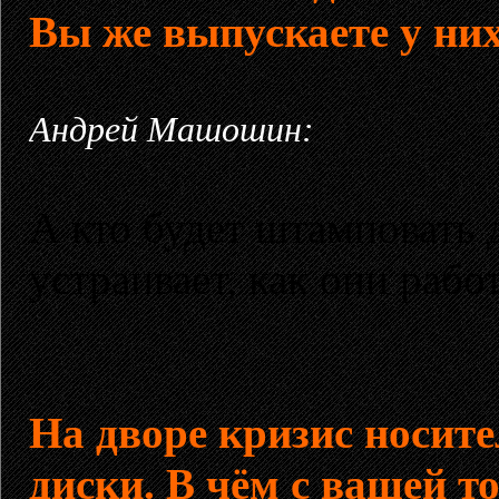
Вы же выпускаете у них
Андрей Машошин:
А кто будет штамповать 
устраивает, как они рабо
На дворе кризис носите
диски. В чём с вашей т