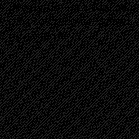
Это нужно нам. Мы должн
себя со стороны. Запись 
музыкантов.