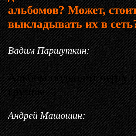
альбомов? Может, стои
выкладывать их в сеть
Вадим Паршуткин:
Альбом подводит черту 
группы.
Андрей Машошин: