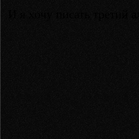
И я хочу писать третий а