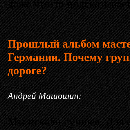
даже что-то подсказывает
Прошлый альбом масте
Германии. Почему груп
дороге?
Андрей Машошин:
Мы искали лучшее. Для с