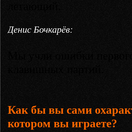
летающий.
Денис Бочкарёв:
Мы учли ошибки первого
клавишных партий.
Как бы вы сами охарак
котором вы играете?