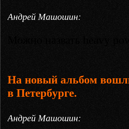
Андрей Машошин:
Можно назвать heavy powe
На новый альбом вошли
в Петербурге.
Андрей Машошин: