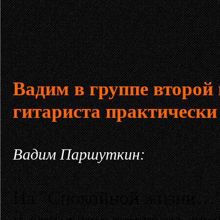
Вадим в группе второй г
гитариста практически 
Вадим Паршуткин:
На "Спокойной жизни…" 