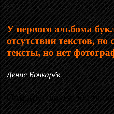
У первого альбома бук
отсутствии текстов, но 
тексты, но нет фотогр
Денис Бочкарёв:
Они друг друга дополня