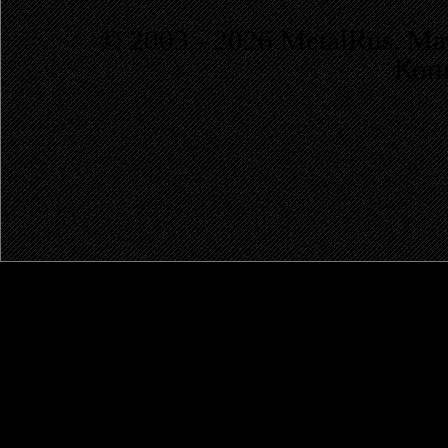
© 2003 - 2026 MetalRus. М
Коп