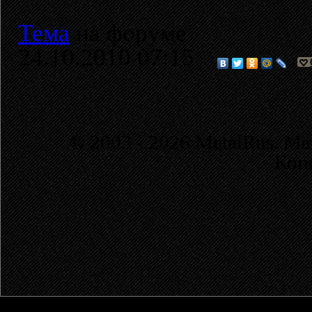
Тема
на форуме
24.10.2010 07:15
© 2003 - 2026 MetalRus. М
Коп