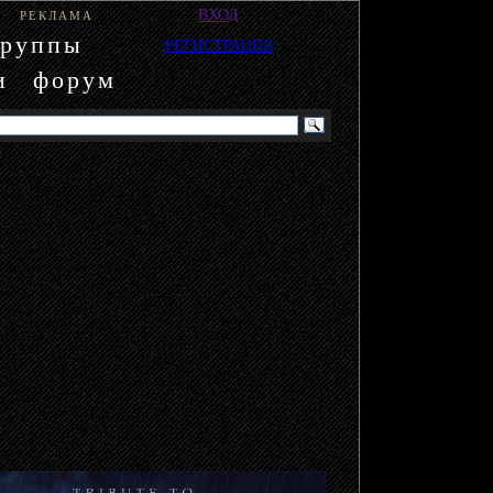
ВХОД
РЕКЛАМА
группы
РЕГИСТРАЦИЯ
и
форум