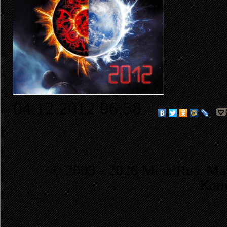
04.12.2012 06:58
© 2003 - 2026 MetalRus. М
Коп