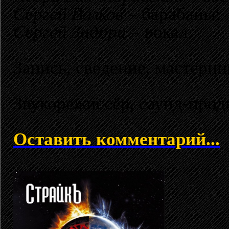
Сергей Волков
– барабаны;
Сергей Задора
– вокал.
Запись, сведение, мастерин
Звукорежиссёр, саунд-про
Оставить комментарий...