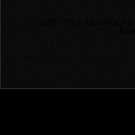
© 2003 - 2026 MetalRus. М
Коп