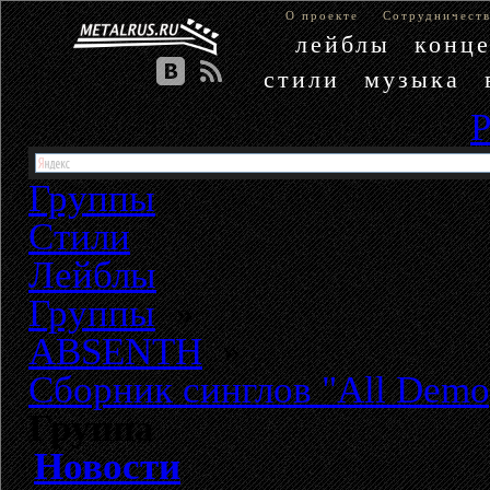
О проекте
Сотрудничест
лейблы
конц
стили
музыка
Группы
Стили
Лейблы
Группы
»
ABSENTH
»
Сборник синглов "All Demo
Группа
Новости