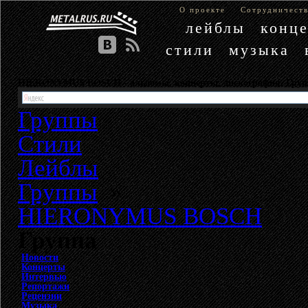
О проекте
Сотрудничест
лейблы
конц
стили
музыка
HIERONYMUS BOSCH - альбомы, концерты, дискография. Г
Группы
Стили
Лейблы
Группы
»
HIERONYMUS BOSCH
Группа
Новости
Концерты
Интервью
Репортажи
Рецензии
Музыка