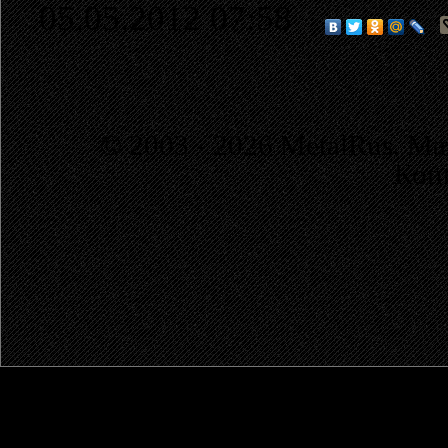
05.05.2012 07:58
© 2003 - 2026 MetalRus. М
Коп