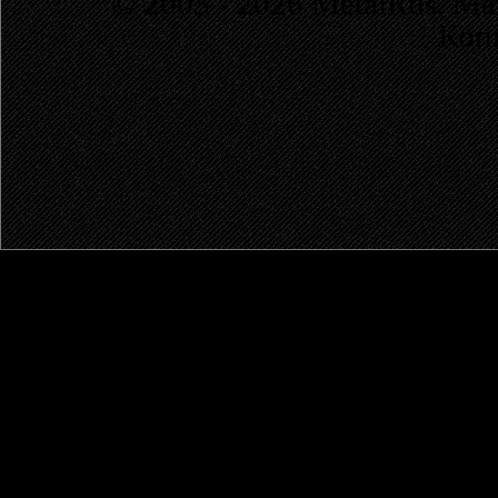
© 2003 - 2026 MetalRus. М
Коп