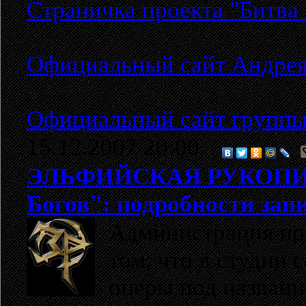
Страничка проекта "Битва
Официальный сайт Андрея
Официальный сайт группы
15.12.2007 20:00
ЭЛЬФИЙСКАЯ РУКОП
Богов": подробности зап
Администрация пр
том, что в студии 
оперы под назван