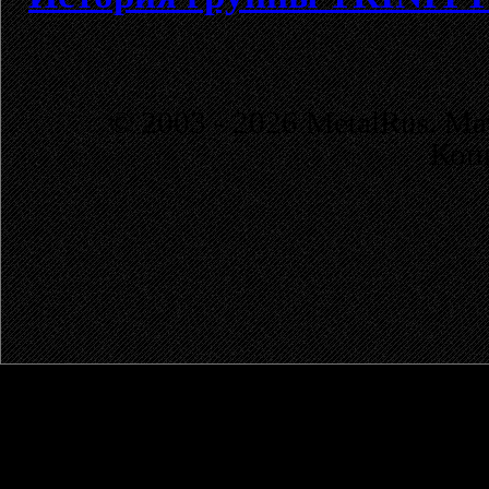
© 2003 - 2026 MetalRus. М
Коп