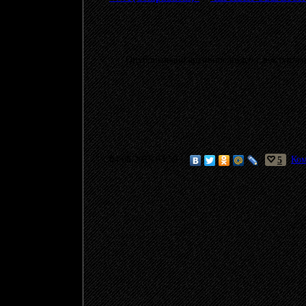
Опубликовано архивное видео с выступле
04.06.2015 03:59
5
Ком
© 20