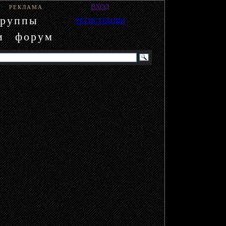
ВХОД
РЕКЛАМА
группы
РЕГИСТРАЦИЯ
и
форум