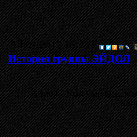
14.01.2012 16:23
История группы ЭЙДОЛ
© 2003 - 2026 MetalRus. М
Коп