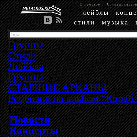
О проекте
Сотрудничест
лейблы
конц
стили
музыка
Группы
Стили
Лейблы
Группы
»
СТАРШИЕ АРКАНЫ
»
Рецензия на альбом "Кораб
Группа
Новости
Концерты