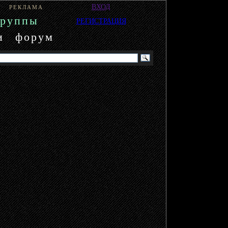
ВХОД
РЕКЛАМА
группы
РЕГИСТРАЦИЯ
и
форум