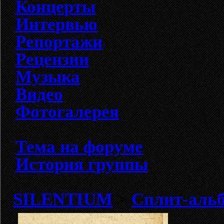
Концерты
Интервью
Репортажи
Рецензии
Музыка
Видео
Фотогалерея
Тема на форуме
История группы
SILENTIUM
>
Сплит-альб