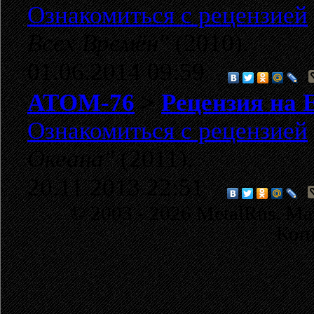
Ознакомиться с рецензией
Всех Времён"
(2010).
01.06.2014 09:59
АТОМ-76
>
Рецензия на 
Ознакомиться с рецензией
Океана"
(2011).
20.11.2013 22:51
© 2003 - 2026 MetalRus. М
Коп