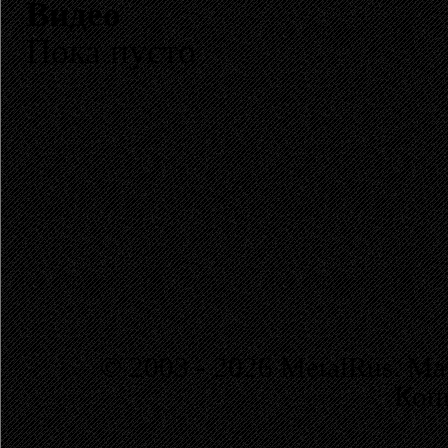
Видео
Пока пусто
© 2003 - 2026 MetalRus. М
Коп