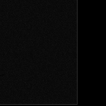
щено.