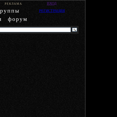
ВХОД
РЕКЛАМА
группы
РЕГИСТРАЦИЯ
и
форум