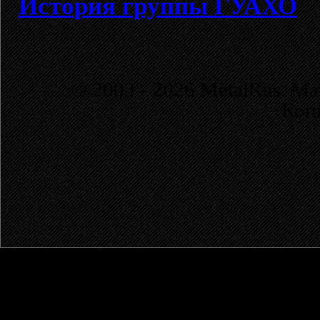
История группы ГУАХО
© 2003 - 2026 MetalRus. М
Коп