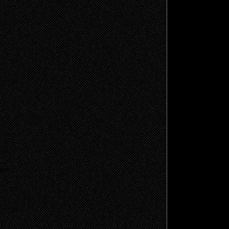
щено.