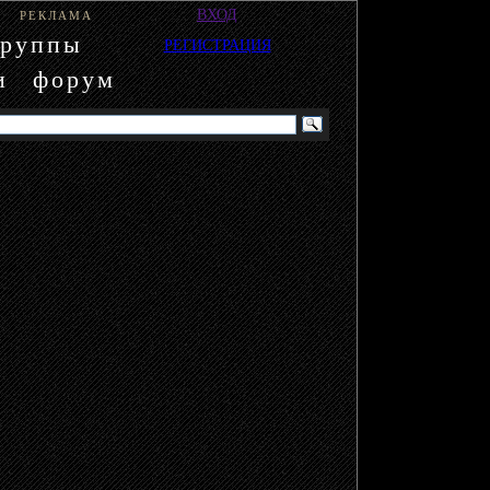
ВХОД
РЕКЛАМА
группы
РЕГИСТРАЦИЯ
и
форум