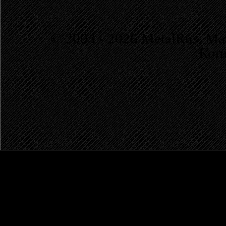
© 2003 - 2026 MetalRus. М
Коп