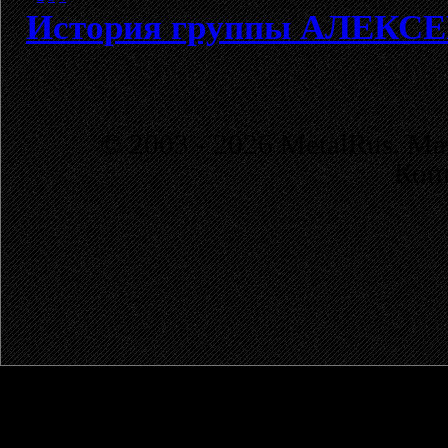
История группы АЛЕК
© 2003 - 2026 MetalRus. М
Коп