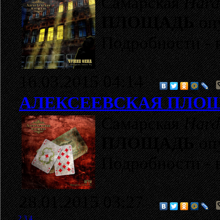
Самарская
Hard
ПЛОЩАДЬ
оп
Подробности - 
16.03.2015 04:14
АЛЕКСЕЕВСКАЯ ПЛО
Самарская
Hard
ПЛОЩАДЬ
оп
Подробности - 
28.01.2015 03:27
1
2
3
4